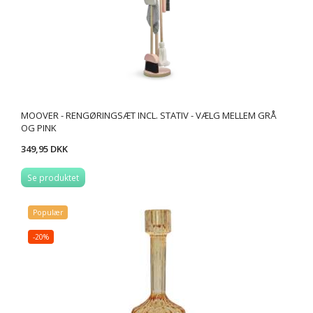
MOOVER - RENGØRINGSÆT INCL. STATIV - VÆLG MELLEM GRÅ
OG PINK
349,95 DKK
Se produktet
Populær
-20%