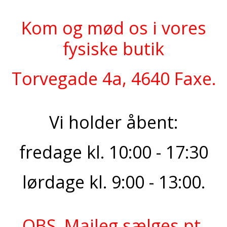
Kom og mød os i vores
fysiske butik
Torvegade 4a, 4640 Faxe.
Vi holder åbent:
fredage kl. 10:00 - 17:30
lørdage kl. 9:00 - 13:00.
OBS. Maileg sælges pt.