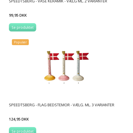
SPEEDTSBERG - VASE KERAMIK - VÆLG ML. 2 VARIANTER
99,95 DKK
Se produktet
Populær
SPEEDTSBERG - FLAG BEDSTEMOR - VÆLG. ML. 3 VARIANTER
124,95 DKK
Se produktet