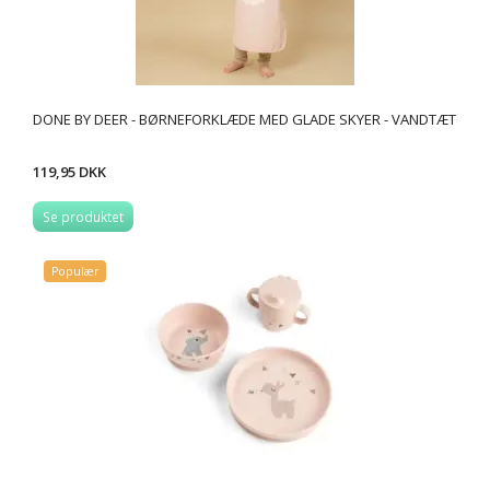
DONE BY DEER - BØRNEFORKLÆDE MED GLADE SKYER - VANDTÆT
119,95 DKK
Se produktet
Populær