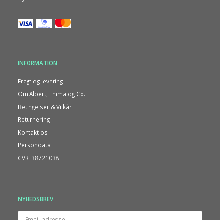
INFORMATION
Fragt og levering
Om Albert, Emma og Co.
Betingelser & Vilkår
Returnering
Kontakt os
Persondata
CVR. 38721038
NYHEDSBREV
Email-