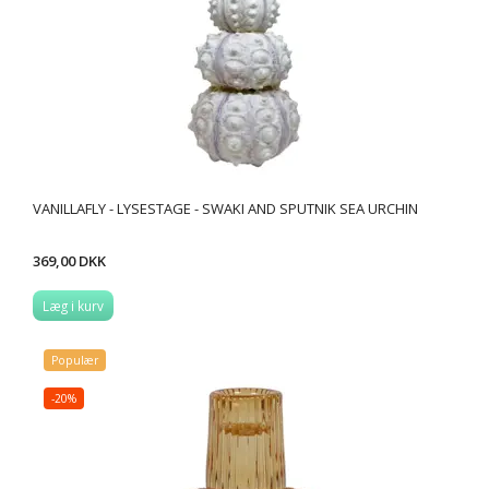
VANILLAFLY - LYSESTAGE - SWAKI AND SPUTNIK SEA URCHIN
369,00 DKK
Læg i kurv
Populær
-20%