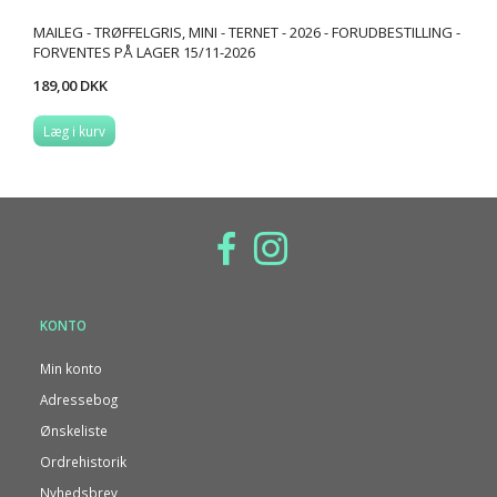
MAILEG - TRØFFELGRIS, MINI - TERNET - 2026 - FORUDBESTILLING -
FORVENTES PÅ LAGER 15/11-2026
189,00 DKK
Læg i kurv
KONTO
Min konto
Adressebog
Ønskeliste
Ordrehistorik
Nyhedsbrev