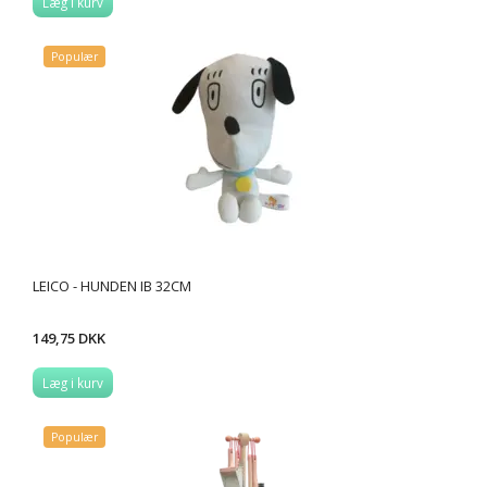
Læg i kurv
Populær
LEICO - HUNDEN IB 32CM
149,75 DKK
Læg i kurv
Populær