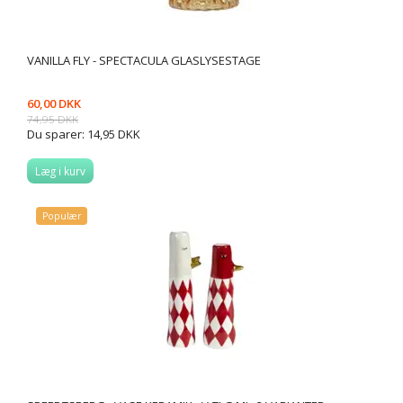
VANILLA FLY - SPECTACULA GLASLYSESTAGE
60,00 DKK
74,95 DKK
Du sparer:
14,95 DKK
Læg i kurv
Populær