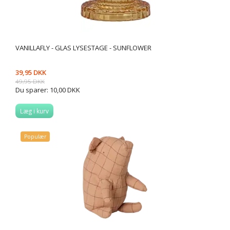
VANILLAFLY - GLAS LYSESTAGE - SUNFLOWER
39,95 DKK
49,95 DKK
Du sparer:
10,00 DKK
Læg i kurv
Populær