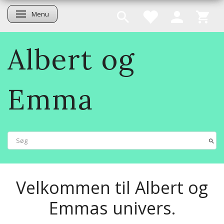
Menu
Skifte navigation
Albert og
Emma
Velkommen til Albert og
Emmas univers.