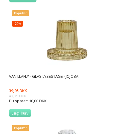
Populær
-20%
VANILLAFLY - GLAS LYSESTAGE - JOJOBA
39,95 DKK
49,95 DKK
Du sparer:
10,00 DKK
Læg i kurv
Populær