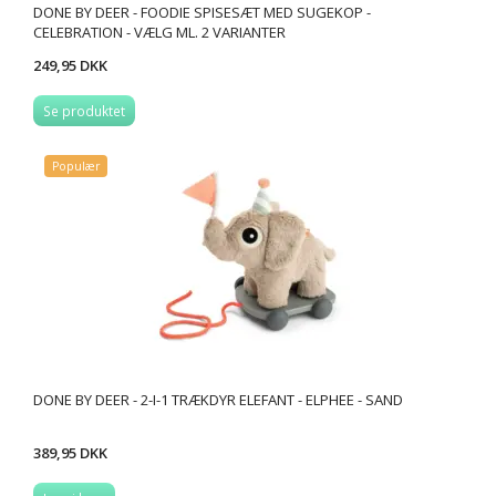
DONE BY DEER - FOODIE SPISESÆT MED SUGEKOP -
CELEBRATION - VÆLG ML. 2 VARIANTER
249,95 DKK
Se produktet
Populær
DONE BY DEER - 2-I-1 TRÆKDYR ELEFANT - ELPHEE - SAND
389,95 DKK