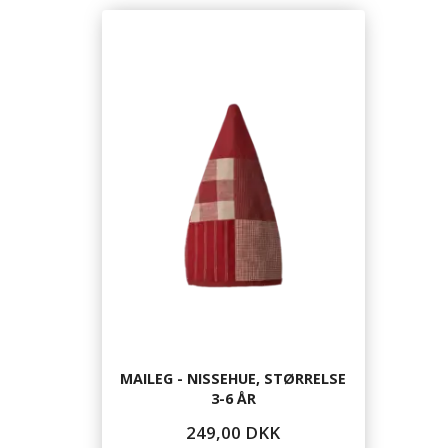
MAILEG - NISSEHUE, STØRRELSE
3-6 ÅR
249,00 DKK