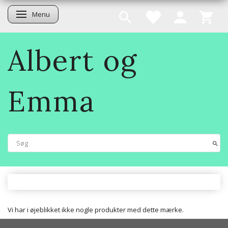
Menu
Skifte navigation
Albert og
Emma
Vi har i øjeblikket ikke nogle produkter med dette mærke.