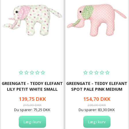
GREENGATE - TEDDY ELEFANT
GREENGATE - TEDDY ELEFANT
LILY PETIT WHITE SMALL
SPOT PALE PINK MEDIUM
139,75 DKK
154,70 DKK
215,00 DKK
238,00 DKK
Du sparer:
75,25 DKK
Du sparer:
83,30 DKK
Læg i kurv
Læg i kurv