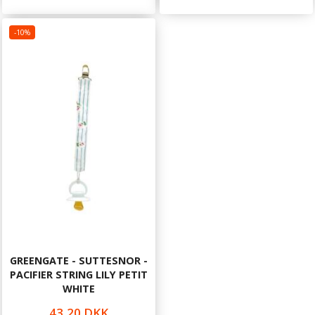
-10%
GREENGATE - SUTTESNOR -
PACIFIER STRING LILY PETIT
WHITE
43,20 DKK