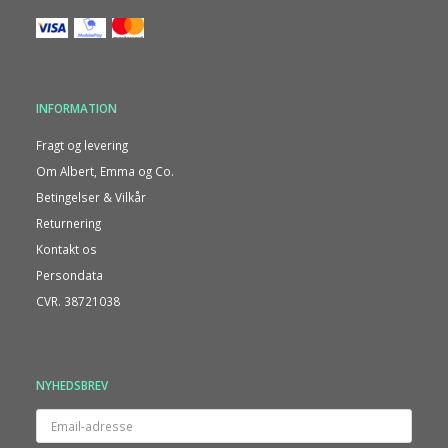
INFORMATION
Fragt og levering
Om Albert, Emma og Co.
Betingelser & Vilkår
Returnering
Kontakt os
Persondata
CVR. 38721038
NYHEDSBREV
Email-
adresse