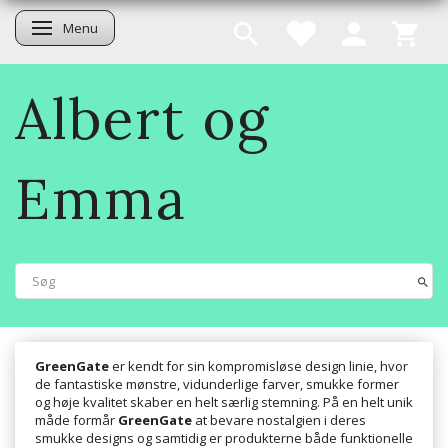
Menu
Skifte navigation
Albert og
Emma
GreenGate
er kendt for sin kompromisløse design linie, hvor
de fantastiske mønstre, vidunderlige farver, smukke former
og høje kvalitet skaber en helt særlig stemning. På en helt unik
måde formår
GreenGate
at bevare nostalgien i deres
smukke designs og samtidig er produkterne både funktionelle