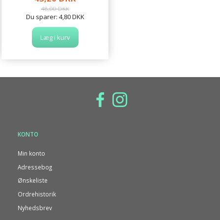
48,00 DKK
Du sparer:
4,80 DKK
Læg i kurv
KONTO
Min konto
Adressebog
Ønskeliste
Ordrehistorik
Nyhedsbrev