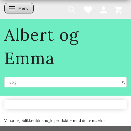
Menu
Skifte navigation
Albert og
Emma
Vi har i øjeblikket ikke nogle produkter med dette mærke.