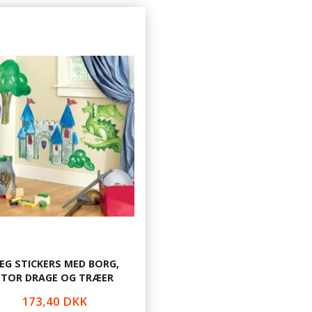
ÆG STICKERS MED BORG,
STOR DRAGE OG TRÆER
173,40 DKK