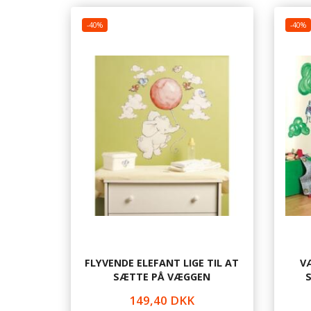
-40%
-40%
FLYVENDE ELEFANT LIGE TIL AT
V
SÆTTE PÅ VÆGGEN
149,40 DKK