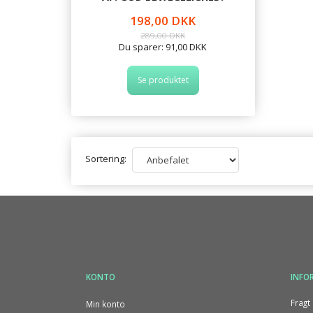
198,00 DKK
289,00 DKK
Du sparer:
91,00 DKK
Se produktet
Sortering:
KONTO
INFO
Fragt 
Min konto