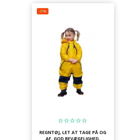
-31%
REGNTØJ, LET AT TAGE PÅ OG
AF. GOD BEVÆGELIGHED.