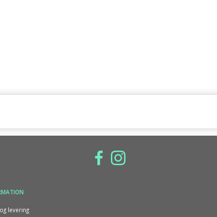
RMATION
og levering