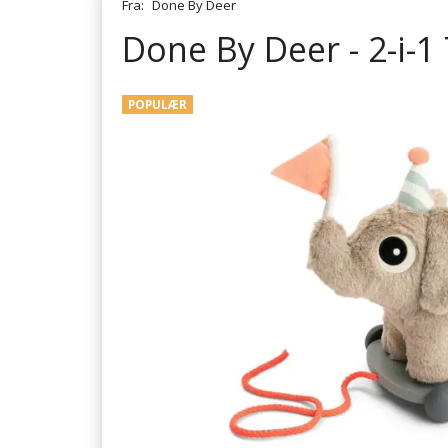
Fra:
Done By Deer
Done By Deer - 2-i-1
POPULÆR