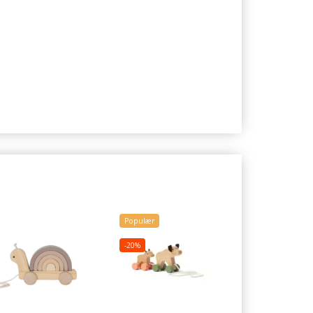
Populær
Populær
-20%
-20%