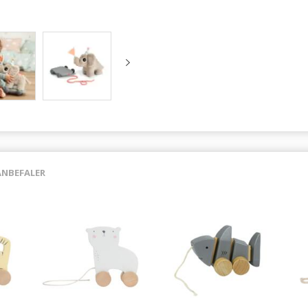
ANBEFALER