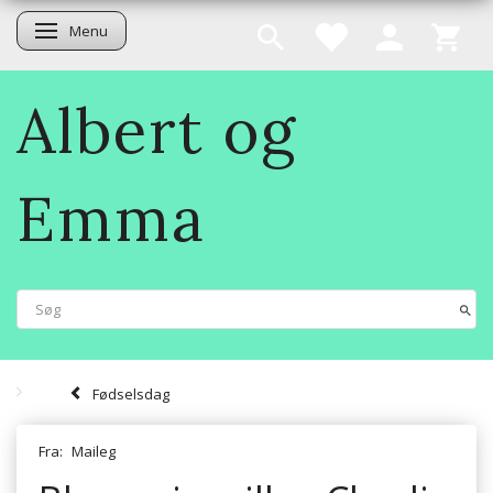
Menu
Skifte navigation
Albert og
Emma
Fødselsdag
Fra:
Maileg