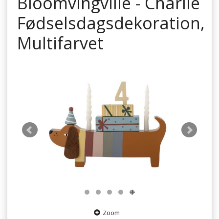
Bloomvingville - Charlie
Fødselsdagsdekoration,
Multifarvet
Zoom