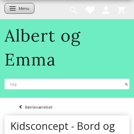
Menu
Skifte navigation
Albert og
Emma
Børneværelset
Kidsconcept - Bord og