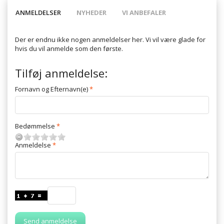
ANMELDELSER
NYHEDER
VI ANBEFALER
Der er endnu ikke nogen anmeldelser her. Vi vil være glade for
hvis du vil anmelde som den første.
Tilføj anmeldelse:
Fornavn og Efternavn(e)
Bedømmelse
Anmeldelse
Send anmeldelse