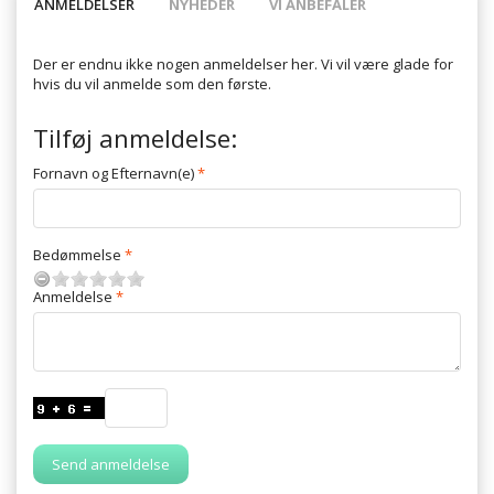
ANMELDELSER
NYHEDER
VI ANBEFALER
Der er endnu ikke nogen anmeldelser her. Vi vil være glade for
hvis du vil anmelde som den første.
Tilføj anmeldelse:
Fornavn og Efternavn(e)
Bedømmelse
Anmeldelse
Send anmeldelse