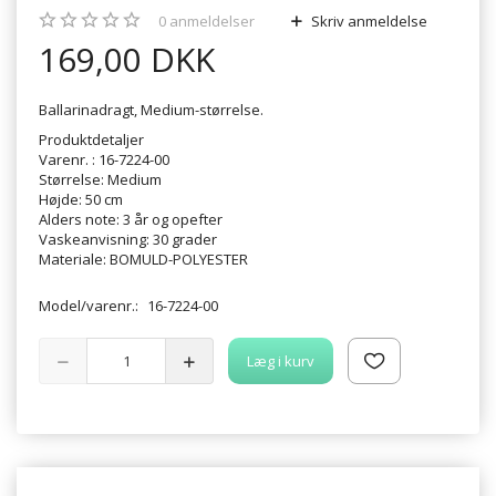
0
anmeldelser
Skriv anmeldelse
169,00 DKK
Ballarinadragt, Medium-størrelse.
Produktdetaljer
Varenr. : 16-7224-00
Størrelse: Medium
Højde: 50 cm
Alders note: 3 år og opefter
Vaskeanvisning: 30 grader
Materiale: BOMULD-POLYESTER
Model/varenr.:
16-7224-00
Læg i kurv