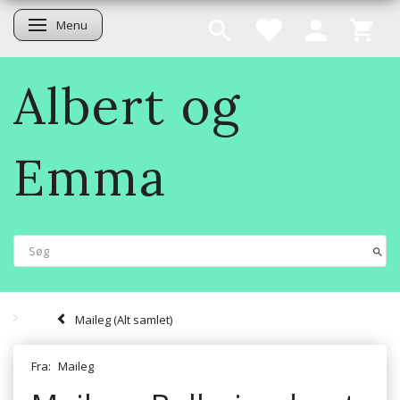
Menu
Skifte navigation
Albert og
Emma
Maileg (Alt samlet)
Fra:
Maileg