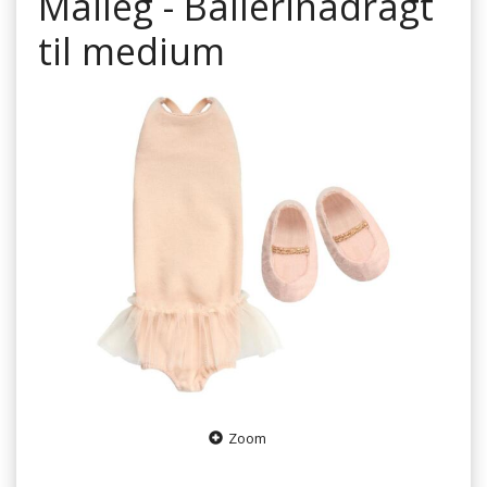
Maileg - Ballerinadragt
til medium
Zoom