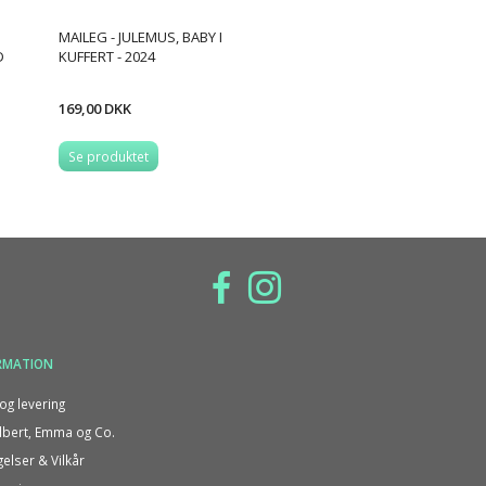
MAILEG - JULEMUS, BABY I
D
KUFFERT - 2024
169,00 DKK
Se produktet
RMATION
og levering
bert, Emma og Co.
gelser & Vilkår