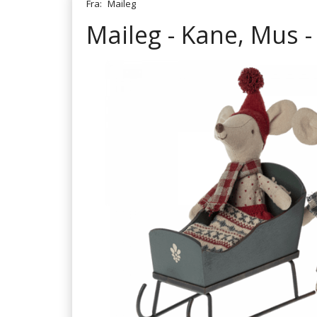
Fra:
Maileg
Maileg - Kane, Mus -