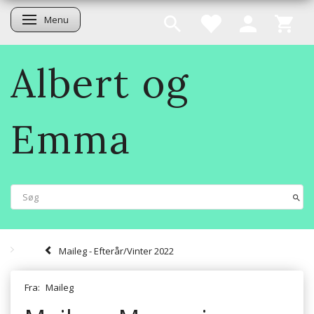
Menu
Skifte navigation
Albert og
Emma
Maileg - Efterår/Vinter 2022
Fra:
Maileg