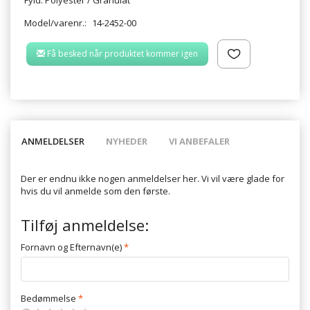
Model/varenr.:
14-2452-00
Få besked når produktet kommer igen
ANMELDELSER
NYHEDER
VI ANBEFALER
Der er endnu ikke nogen anmeldelser her. Vi vil være glade for
hvis du vil anmelde som den første.
Tilføj anmeldelse:
Fornavn og Efternavn(e)
Bedømmelse