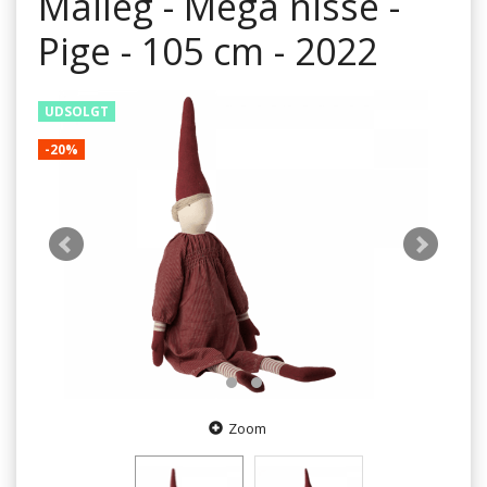
Maileg - Mega nisse -
Pige - 105 cm - 2022
UDSOLGT
-20%
Zoom