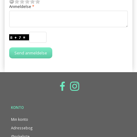
Anmeldelse
Send anmeldelse
KONTO
Min konto
Adressebog
Ønskeliste