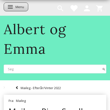
Menu
Skifte navigation
Albert og
Emma
Maileg - Efterår/Vinter 2022
Fra:
Maileg