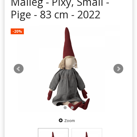
Maileg - Pixy, Small -
Pige - 83 cm - 2022
-20%
Zoom