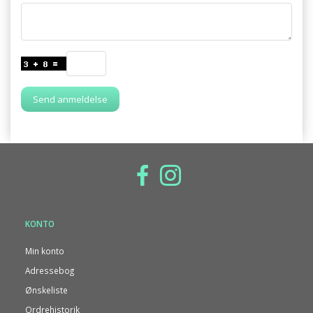
Send anmeldelse
KONTO
Min konto
Adressebog
Ønskeliste
Ordrehistorik