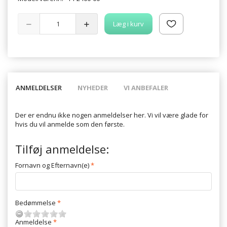
Læg i kurv
ANMELDELSER
NYHEDER
VI ANBEFALER
Der er endnu ikke nogen anmeldelser her. Vi vil være glade for
hvis du vil anmelde som den første.
Tilføj anmeldelse:
Fornavn og Efternavn(e)
Bedømmelse
Anmeldelse