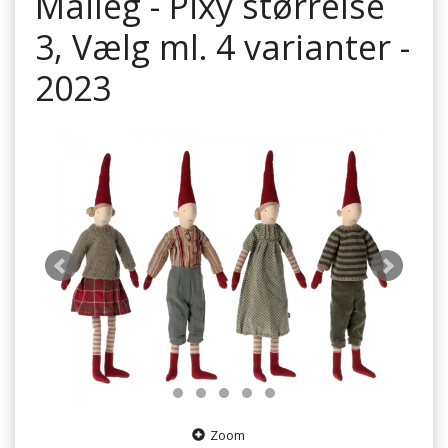
Maileg - Pixy størrelse
3, Vælg ml. 4 varianter -
2023
Zoom