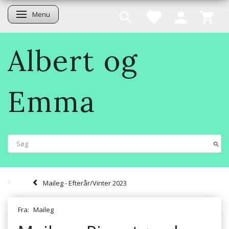
Menu
Skifte navigation
Albert og
Emma
Maileg - Efterår/Vinter 2023
Fra:
Maileg