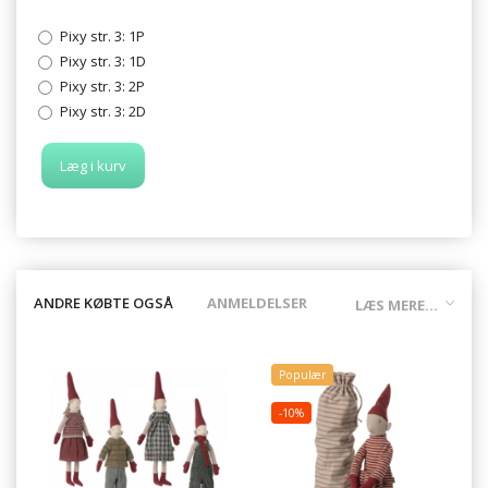
Pixy str. 3:
1P
Pixy str. 3:
1D
Pixy str. 3:
2P
Pixy str. 3:
2D
Læg i kurv
ANDRE KØBTE OGSÅ
ANMELDELSER
LÆS MERE...
Populær
-10%