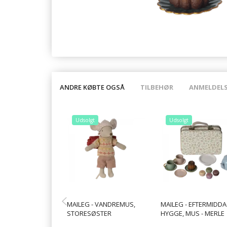
ANDRE KØBTE OGSÅ
TILBEHØR
ANMELDEL
Udsolgt
Udsolgt
MAILEG - VANDREMUS,
MAILEG - EFTERMIDD
STORESØSTER
HYGGE, MUS - MERLE