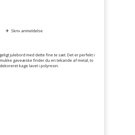
Skriv anmeldelse
ligt julebord med dette fine te sæt. Det er perfekt i
n smukke gaveæske finder du en tekande af metal, to
dekoreret kage lavet i polyresin.