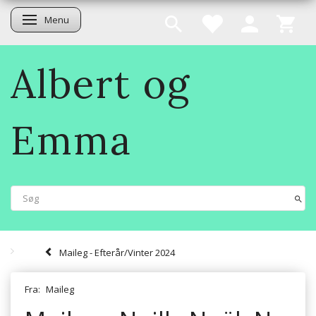
Menu
Skifte navigation
Albert og
Emma
Maileg - Efterår/Vinter 2024
Fra:
Maileg