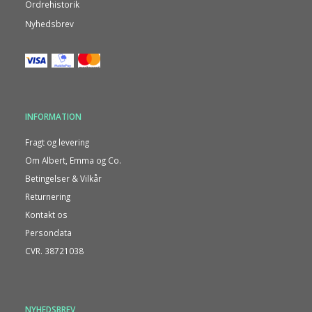
Ordrehistorik
Nyhedsbrev
INFORMATION
Fragt og levering
Om Albert, Emma og Co.
Betingelser & Vilkår
Returnering
Kontakt os
Persondata
CVR. 38721038
NYHEDSBREV