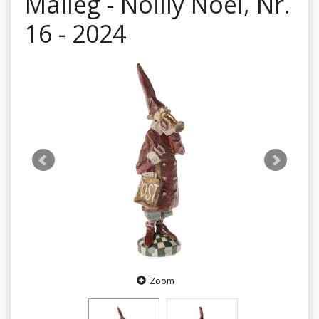
Maileg - Noilly Noël, Nr.
16 - 2024
Zoom