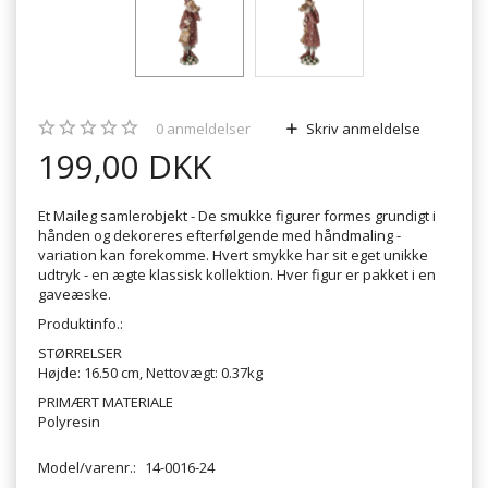
0
anmeldelser
Skriv anmeldelse
199,00 DKK
Et Maileg samlerobjekt - De smukke figurer formes grundigt i
hånden og dekoreres efterfølgende med håndmaling -
variation kan forekomme. Hvert smykke har sit eget unikke
udtryk - en ægte klassisk kollektion. Hver figur er pakket i en
gaveæske.
Produktinfo.:
STØRRELSER
Højde: 16.50 cm, Nettovægt: 0.37kg
PRIMÆRT MATERIALE
Polyresin
Model/varenr.:
14-0016-24