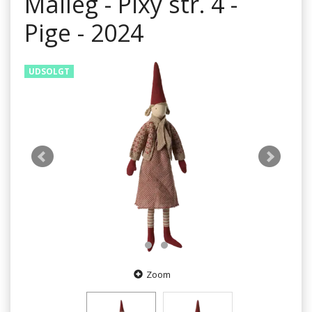
Maileg - Pixy str. 4 -
Pige - 2024
UDSOLGT
Zoom