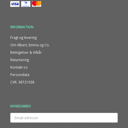
INFORMATION
Fragt og levering
Om Albert, Emma og Co.
Betingelser & Vilkår
Returnering
Kontakt os
Persondata
CVR. 38721038
NYHEDSBREV
Email-
adresse