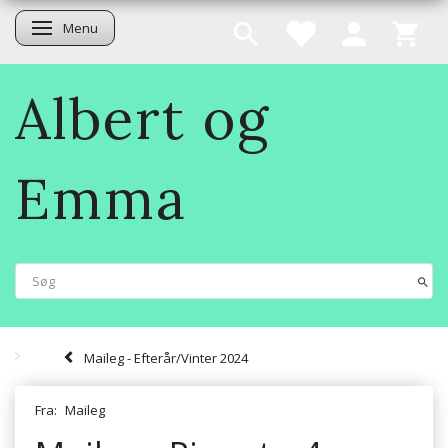
Menu
Skifte navigation
Albert og
Emma
Maileg - Efterår/Vinter 2024
Fra:
Maileg