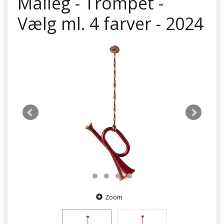
Maileg - Trompet -
Vælg ml. 4 farver - 2024
Zoom