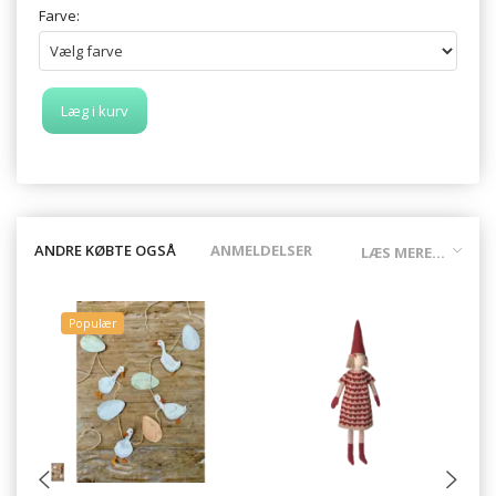
Farve:
Læg i kurv
ANDRE KØBTE OGSÅ
ANMELDELSER
LÆS MERE...
Populær