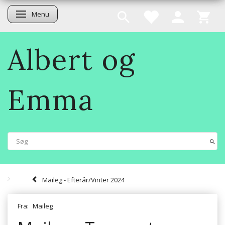
Menu
Skifte navigation
Albert og
Emma
Maileg - Efterår/Vinter 2024
Fra:
Maileg