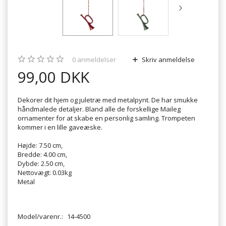
0
anmeldelser
Skriv anmeldelse
99,00 DKK
Dekorer dit hjem og juletræ med metalpynt. De har smukke
håndmalede detaljer. Bland alle de forskellige Maileg
ornamenter for at skabe en personlig samling. Trompeten
kommer i en lille gaveæske.
Højde: 7.50 cm,
Bredde: 4.00 cm,
Dybde: 2.50 cm,
Nettovægt: 0.03kg
Metal
Model/varenr.:
14-4500