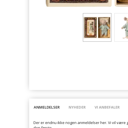
ANMELDELSER
NYHEDER
VI ANBEFALER
Der er endnu ikke nogen anmeldelser her. Vi vil være 
den første.