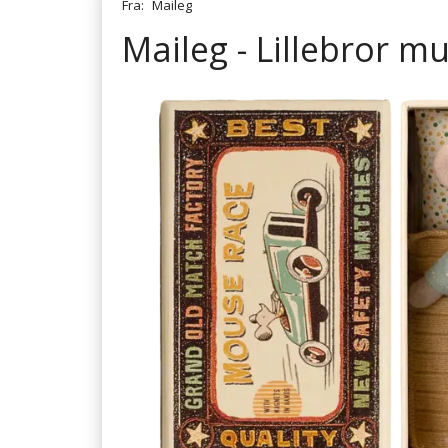
Fra:
Maileg
Maileg - Lillebror m