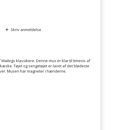
Skriv anmeldelse
​Mailegs klassikere. Denne mus er klar til timevis af
stikæske. Tøjet og sengetøjet er lavet af det blødeste
arver. Musen har magneter i hænderne.