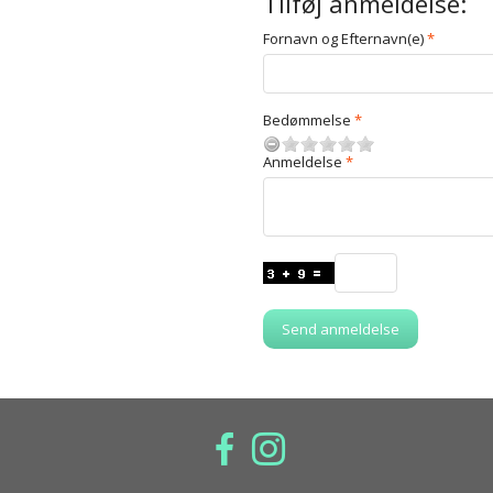
Tilføj anmeldelse:
Fornavn og Efternavn(e)
Bedømmelse
Anmeldelse
Send anmeldelse