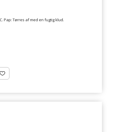
C. Pap: Tørres af med en fugtig klud.