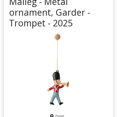
Maileg - Metal
ornament, Garder -
Trompet - 2025
Zoom