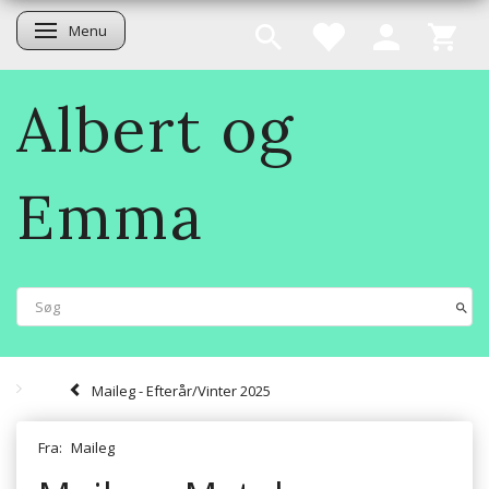
Menu
Skifte navigation
Albert og
Emma
Maileg - Efterår/Vinter 2025
Fra:
Maileg