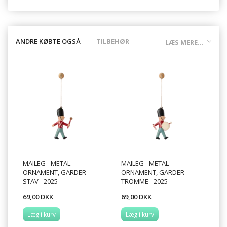
ANDRE KØBTE OGSÅ
TILBEHØR
LÆS MERE...
MAILEG - METAL
MAILEG - METAL
ORNAMENT, GARDER -
ORNAMENT, GARDER -
STAV - 2025
TROMME - 2025
69,00 DKK
69,00 DKK
Læg i kurv
Læg i kurv