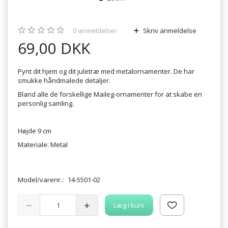
0
anmeldelser
Skriv anmeldelse
69,00 DKK
Pynt dit hjem og dit juletræ med metalornamenter. De har
smukke håndmalede detaljer.
Bland alle de forskellige Maileg-ornamenter for at skabe en
personlig samling.
Højde 9 cm
Materiale: Metal
Model/varenr.:
14-5501-02
Læg i kurv