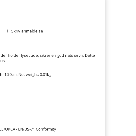
Skriv anmeldelse
der holder lyset ude, sikrer en god nats søvn. Dette
mus.
h: 1.50cm, Net weight: 0.01kg
, CE/UKCA - EN/BS-71 Conformity