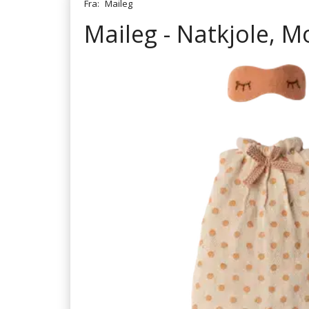
Fra:
Maileg
Maileg - Natkjole, M