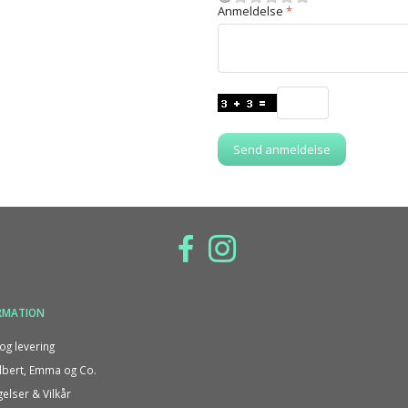
Anmeldelse
Send anmeldelse
RMATION
og levering
bert, Emma og Co.
gelser & Vilkår