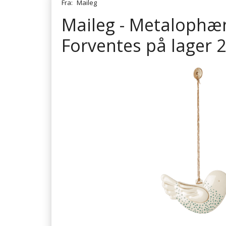
Fra:
Maileg
Maileg - Metalophæng
Forventes på lager 