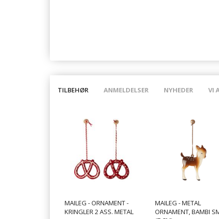
TILBEHØR
ANMELDELSER
NYHEDER
VI 
MAILEG - ORNAMENT -
MAILEG - METAL
KRINGLER 2 ASS. METAL
ORNAMENT, BAMBI S