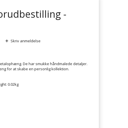
rudbestilling -
Skriv anmeldelse
metalophæng. De har smukke håndmalede detaljer.
æng for at skabe en personlig kollektion.
ight: 0.02kg