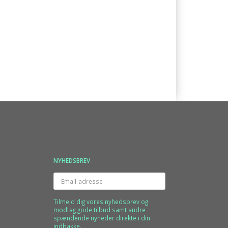
NYHEDSBREV
Email-
adresse
Tilmeld dig vores nyhedsbrev og
modtag gode tilbud samt andre
spændende nyheder direkte i din
indbakke.