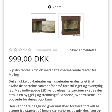
Zoom
0
anmeldelser
Skriv anmeldelse
999,00 DKK
Slip din fantasi i frit løb med dette charmerende teater fra
Maileg.
Det smukke dukketeater og museteater er designet til at
skabe de perfekte rammer for små forestillinger og eventyrlig
leg. Med indbyggede LED-lys og elegante gardiner skabes der
straks en hyggelig og stemningsfuld scene, hvor musene kan
optræde for deres publikum.
Den vendbare baggrund giver mulighed for flere forskellige
scener fra starten, så legen kan varieres og udvikles igen og