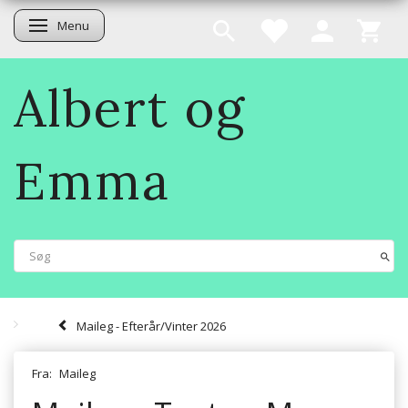
Menu
Skifte navigation
Albert og
Emma
Maileg - Efterår/Vinter 2026
Fra:
Maileg