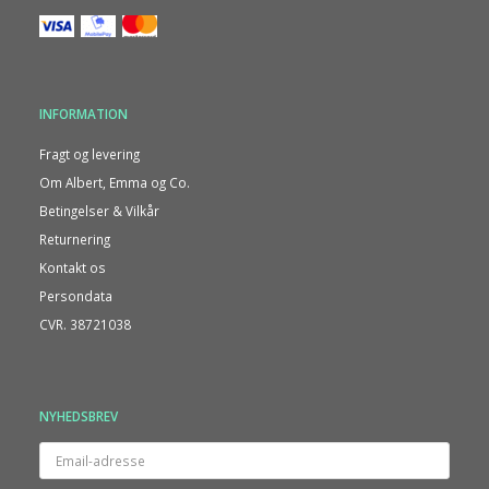
INFORMATION
Fragt og levering
Om Albert, Emma og Co.
Betingelser & Vilkår
Returnering
Kontakt os
Persondata
CVR. 38721038
NYHEDSBREV
Email-
adresse