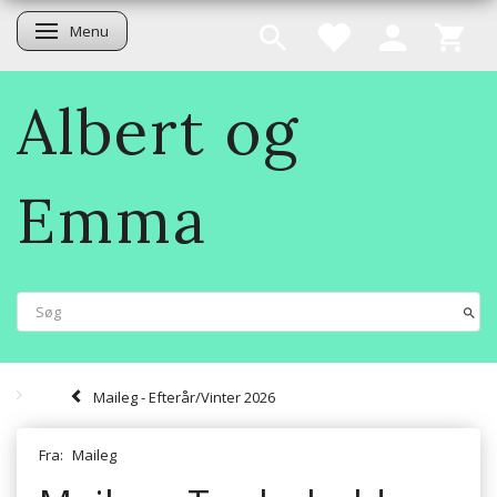
Menu
Skifte navigation
Albert og
Emma
Maileg - Efterår/Vinter 2026
Fra:
Maileg