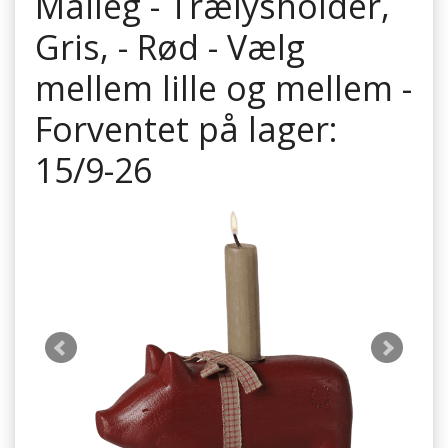
Maileg - Trælysholder,
Gris, - Rød - Vælg
mellem lille og mellem -
Forventet på lager:
15/9-26