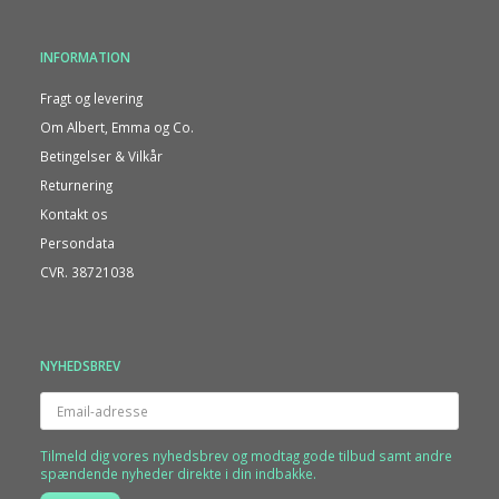
INFORMATION
Fragt og levering
Om Albert, Emma og Co.
Betingelser & Vilkår
Returnering
Kontakt os
Persondata
CVR. 38721038
NYHEDSBREV
Email-
adresse
Tilmeld dig vores nyhedsbrev og modtag gode tilbud samt andre
spændende nyheder direkte i din indbakke.