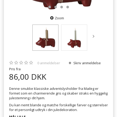
Zoom
0
anmeldelser
Skriv anmeldelse
Pris fra
86,00 DKK
Denne smukke klassiske adventslysholder fra Maileg er
formet som en charmerende gris og skaber straks en hyggelig
julestemning i dit hjem.
Du kan nemt blande og matche forskellige farver og størrelser
for et personligt udtryk i din juledekoration.
MÅL LILLE