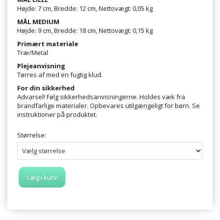
Højde: 7 cm, Bredde: 12 cm, Nettovægt: 0,05 kg
MÅL MEDIUM
Højde: 9 cm, Bredde: 18 cm, Nettovægt: 0,15 kg
Primært materiale
Træ/Metal
Plejeanvisning
Tørres af med en fugtig klud.
For din sikkerhed
Advarsel! Følg sikkerhedsanvisningerne. Holdes væk fra
brandfarlige materialer. Opbevares utilgængeligt for børn. Se
instruktioner på produktet.
Størrelse:
Læg i kurv