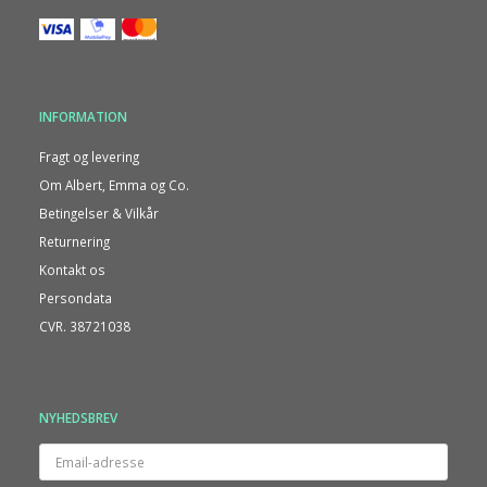
INFORMATION
Fragt og levering
Om Albert, Emma og Co.
Betingelser & Vilkår
Returnering
Kontakt os
Persondata
CVR. 38721038
NYHEDSBREV
Email-
adresse