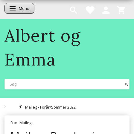
Menu
Skifte navigation
Albert og
Emma
Maileg - Forår/Sommer 2022
Fra:
Maileg