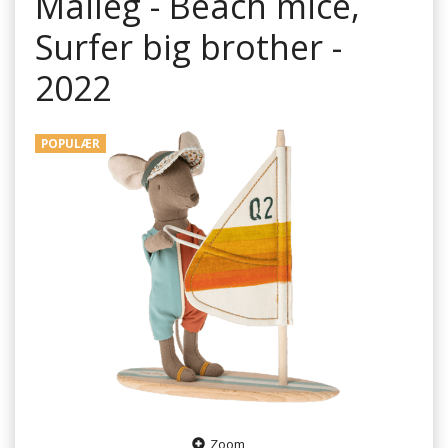
Maileg - Beach mice,
Surfer big brother -
2022
POPULÆR
Zoom