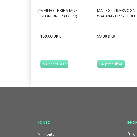
MAILEG - PRINS MUS -
MAILEG - TRÆKVOGN 
STOREBROR (13 CM)
WAGON - BRIGHT BLU
159,00 DKK
99,00 DKK
Se produktet
Se produktet
KONTO
INFO
Fragt 
Min konto