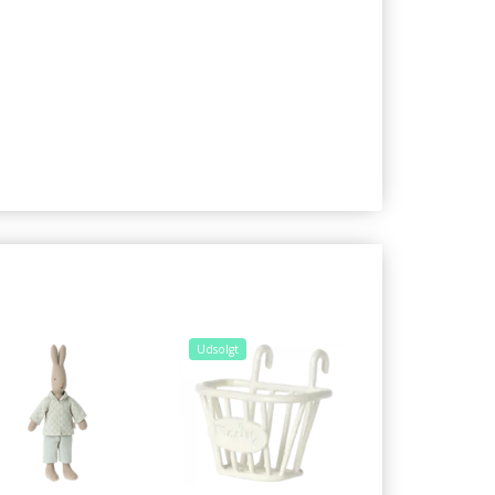
Udsolgt
Udsolgt