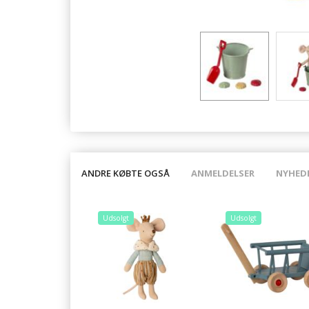
ANDRE KØBTE OGSÅ
ANMELDELSER
NYHED
Udsolgt
Udsolgt