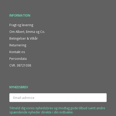
INFORMATION
Fragt og levering
Om Albert, Emma og Co.
Betingelser & Vilkår
Returnering
Kontakt os
Persondata
CVR. 38721038
NYHEDSBREV
Email-
adresse
Tilmeld dig vores nyhedsbrev og modtag gode tilbud samt andre
spændende nyheder direkte i din indbakke.