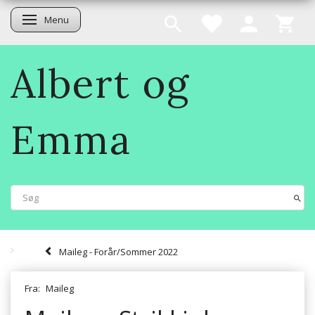
Menu
Skifte navigation
Albert og
Emma
Maileg - Forår/Sommer 2022
Fra:
Maileg