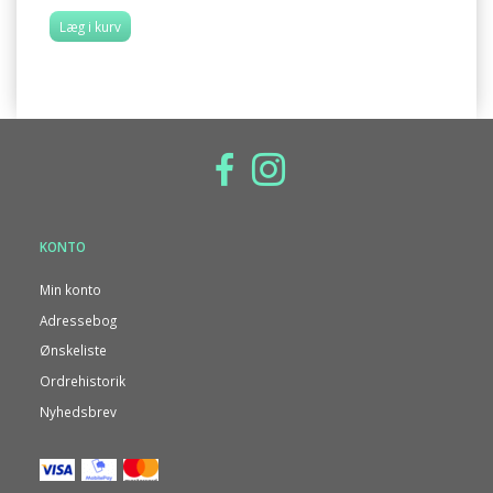
Læg i kurv
KONTO
Min konto
Adressebog
Ønskeliste
Ordrehistorik
Nyhedsbrev