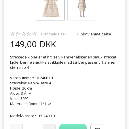
0
anmeldelser
Skriv anmeldelse
149,00 DKK
Strikkede kjoler er et hit, selv kaniner elsker en smuk strikket
kjole. Denne smukke strikkjole med striber passer til kaniner i
størrelse 4.
Varenummer: 16-2400-01
Størrelse: Kanin/Hare 4
Højde: 26 cm
Alder: 3 År +
Vask: 30°C
Materiale: Bomuld / Hør
Model/varenr.:
16-2400-01