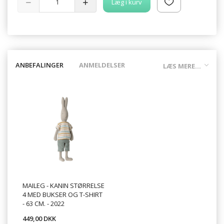
Læg i kurv
ANBEFALINGER
ANMELDELSER
LÆS MERE...
MAILEG - KANIN STØRRELSE
4 MED BUKSER OG T-SHIRT
- 63 CM. - 2022
449,00 DKK