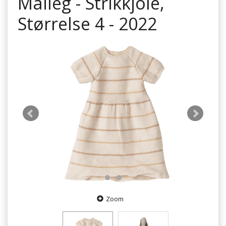
Maileg - Strikkjole,
Størrelse 4 - 2022
Zoom