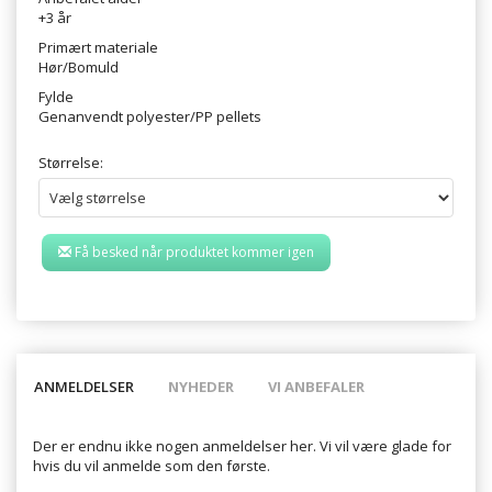
+3 år
Primært materiale
Hør/Bomuld
Fylde
Genanvendt polyester/PP pellets
Størrelse:
Få besked når produktet kommer igen
ANMELDELSER
NYHEDER
VI ANBEFALER
Der er endnu ikke nogen anmeldelser her. Vi vil være glade for
hvis du vil anmelde som den første.