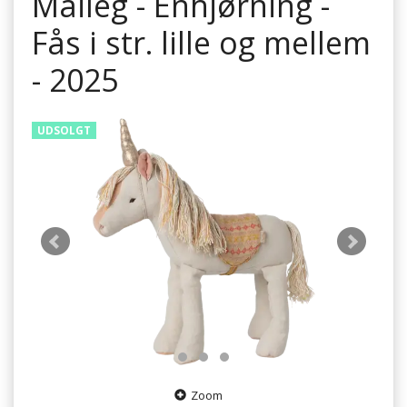
Maileg - Enhjørning -
Fås i str. lille og mellem
- 2025
UDSOLGT
Zoom