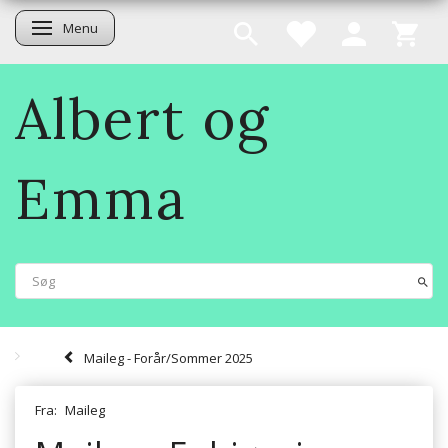
Menu
Skifte navigation
Albert og
Emma
Maileg - Forår/Sommer 2025
Fra:
Maileg