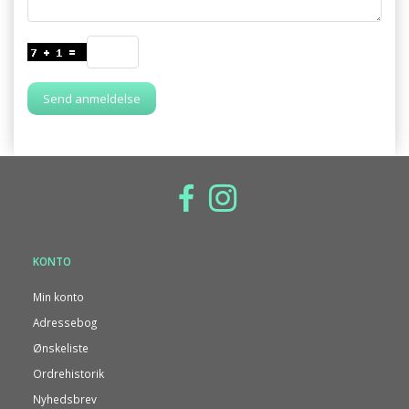
Send anmeldelse
KONTO
Min konto
Adressebog
Ønskeliste
Ordrehistorik
Nyhedsbrev