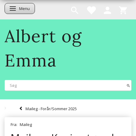
Menu
Skifte navigation
Albert og
Emma
Maileg - Forår/Sommer 2025
Fra:
Maileg