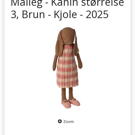
Maileg - Kanin størrelse
3, Brun - Kjole - 2025
Zoom