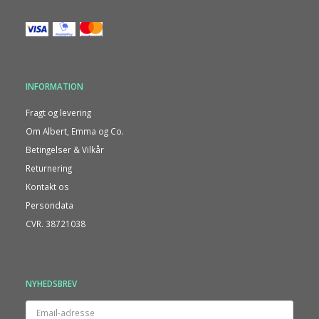
INFORMATION
Fragt og levering
Om Albert, Emma og Co.
Betingelser & Vilkår
Returnering
Kontakt os
Persondata
CVR. 38721038
NYHEDSBREV
Email-
adresse