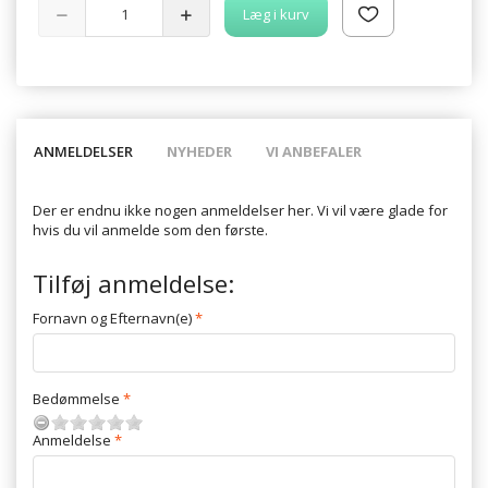
Læg i kurv
ANMELDELSER
NYHEDER
VI ANBEFALER
Der er endnu ikke nogen anmeldelser her. Vi vil være glade for
hvis du vil anmelde som den første.
Tilføj anmeldelse:
Fornavn og Efternavn(e)
Bedømmelse
Anmeldelse