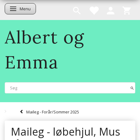
Menu
Skifte navigation
Albert og
Emma
Maileg - Forår/Sommer 2025
Maileg - løbehjul, Mus