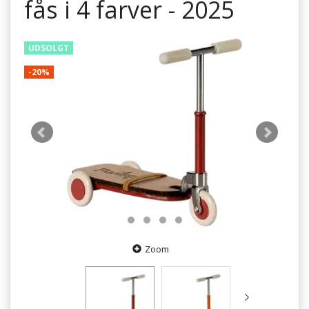
fås i 4 farver - 2025
UDSOLGT
-20%
Zoom