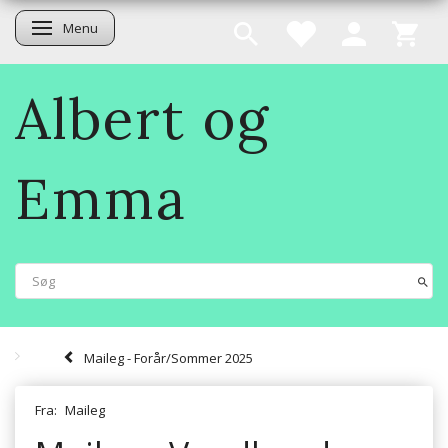
Menu
Skifte navigation
Albert og
Emma
Maileg - Forår/Sommer 2025
Fra:
Maileg