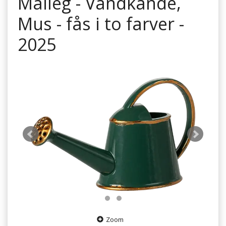
Maileg - Vandkande,
Mus - fås i to farver -
2025
Zoom