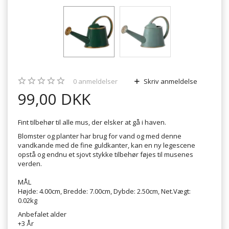
0
anmeldelser
Skriv anmeldelse
99,00 DKK
Fint tilbehør til alle mus, der elsker at gå i haven.
Blomster og planter har brug for vand og med denne
vandkande med de fine guldkanter, kan en ny legescene
opstå og endnu et sjovt stykke tilbehør føjes til musenes
verden.
MÅL
Højde: 4.00cm, Bredde: 7.00cm, Dybde: 2.50cm, Net.Vægt:
0.02kg
Anbefalet alder
+3 År