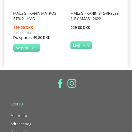
MAILEG - KANIN MATROS
MAILEG - KANIN STØRRELSE
STR. 2 - HVID
1, PYJAMAS - 2022
199,20 DKK
229,00 DKK
249,00 DKK
Du sparer:
49,80 DKK
Læg i kurv
Se produktet
KONTO
Min konto
Adressebog
Ønskeliste