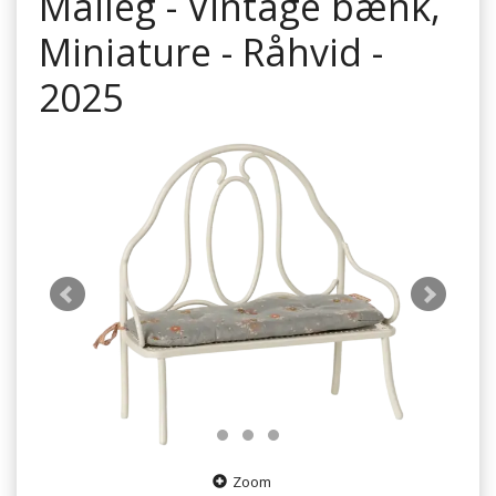
Maileg - Vintage bænk,
Miniature - Råhvid -
2025
Zoom