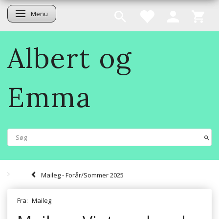
Menu
Skifte navigation
Albert og
Emma
Maileg - Forår/Sommer 2025
Fra:
Maileg