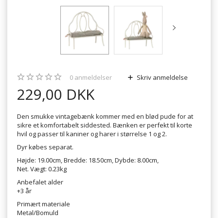
0
anmeldelser
Skriv anmeldelse
229,00 DKK
Den smukke vintagebænk kommer med en blød pude for at
sikre et komfortabelt siddested. Bænken er perfekt til korte
hvil og passer til kaniner og harer i størrelse 1 og 2.
Dyr købes separat.
Højde: 19.00cm, Bredde: 18.50cm, Dybde: 8.00cm,
Net. Vægt: 0.23kg
Anbefalet alder
+3 år
Primært materiale
Metal/Bomuld