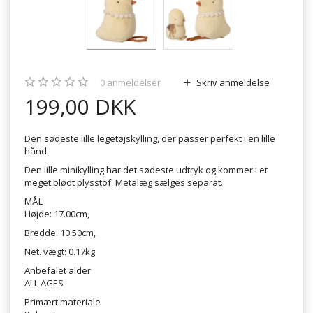
0
anmeldelser
Skriv anmeldelse
199,00 DKK
Den sødeste lille legetøjskylling, der passer perfekt i en lille
hånd.
Den lille minikylling har det sødeste udtryk og kommer i et
meget blødt plysstof. Metalæg sælges separat.
MÅL
Højde: 17.00cm,
Bredde: 10.50cm,
Net. vægt: 0.17kg
Anbefalet alder
ALL AGES
Primært materiale