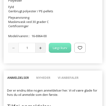
Polyester
Fyld
Genbrugt polyester / PE-pellets
Plejeanvisning
Maskinvask ved 30 grader C
Certificeringer
Model/varenr.:
16-6964-00
Læg i kurv
ANMELDELSER
NYHEDER
VI ANBEFALER
Der er endnu ikke nogen anmeldelser her. Vi vil være glade for
hvis du vil anmelde som den første.