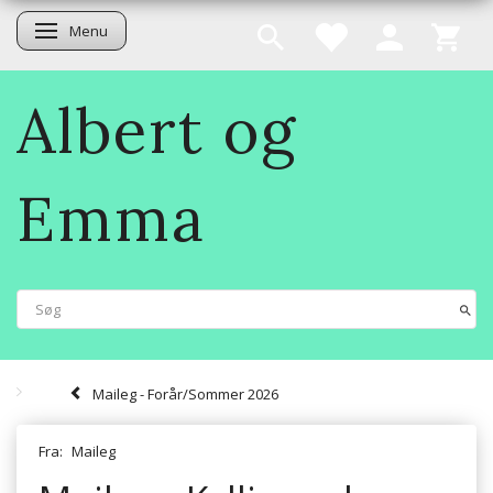
Menu
Skifte navigation
Albert og
Emma
Maileg - Forår/Sommer 2026
Fra:
Maileg