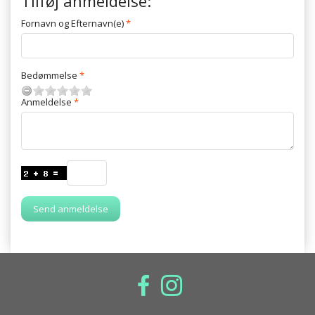
Tilføj anmeldelse:
Fornavn og Efternavn(e)
Bedømmelse
Anmeldelse
Send anmeldelse