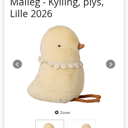
Maileg - Kylling, plys,
Lille 2026
Zoom