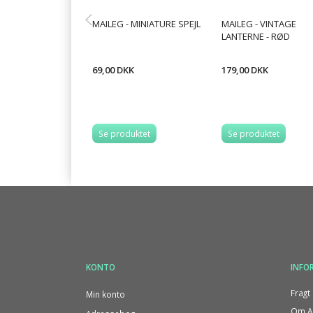
MAILEG - MINIATURE SPEJL
MAILEG - VINTAGE
LANTERNE - RØD
69,00 DKK
179,00 DKK
Se produktet
Se produktet
KONTO
INFO
Fragt 
Min konto
Om Al