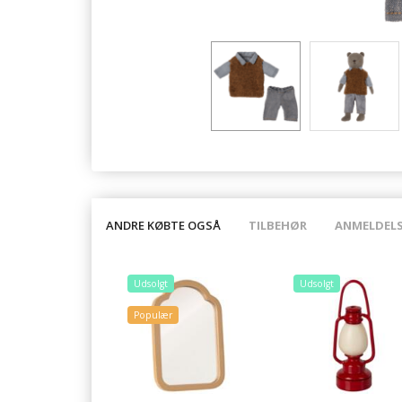
ANDRE KØBTE OGSÅ
TILBEHØR
ANMELDEL
Udsolgt
Udsolgt
Populær