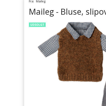
Fra:
Maileg
Maileg - Bluse, slipo
UDSOLGT