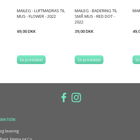
MAILEG - LUFTMADRAS TIL
MAILEG - BADERING TIL
MAI
MUS - FLOWER - 2022
SMÅ MUS - RED DOT -
2022
69,00 DKK
39,00 DKK
49,
Se produktet
Se produktet
Se
RMATION
og levering
bert, Emma og Co.