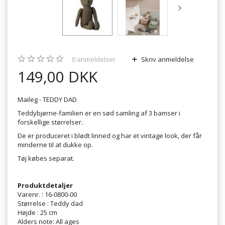
0
anmeldelser
Skriv anmeldelse
149,00 DKK
Maileg - TEDDY DAD
Teddybjørne-familien er en sød samling af 3 bamser i
forskellige størrelser.
De er produceret i blødt linned og har et vintage look, der får
minderne til at dukke op.
Tøj købes separat.
Produktdetaljer
Varenr. : 16-0800-00
Størrelse : Teddy dad
Højde : 25 cm
Alders note: All ages