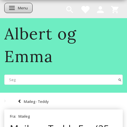
Menu
Skifte navigation
Albert og
Emma
Maileg - Teddy
Fra:
Maileg