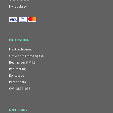
Nyhedsbrev
INFORMATION
Fragt og levering
Om Albert, Emma og Co.
Betingelser & Vilkår
Returnering
Kontakt os
Persondata
CVR. 38721038
NYHEDSBREV