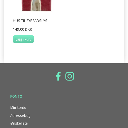
HUS TIL FYRFADSLYS
149,00 DKK
Læg i kurv
KONTO
Min konto
Adressebog
Ønskeliste