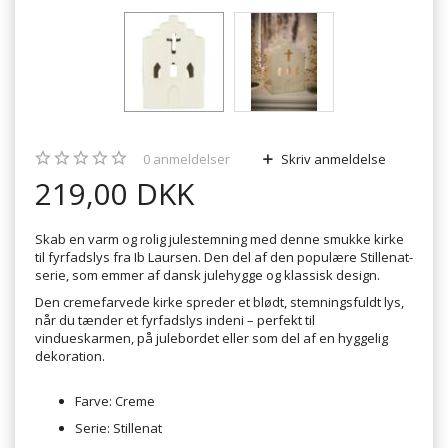
0
anmeldelser
Skriv anmeldelse
219,00 DKK
Skab en varm og rolig julestemning med denne smukke kirke
til fyrfadslys fra Ib Laursen. Den del af den populære Stillenat-
serie, som emmer af dansk julehygge og klassisk design.
Den cremefarvede kirke spreder et blødt, stemningsfuldt lys,
når du tænder et fyrfadslys indeni – perfekt til
vindueskarmen, på julebordet eller som del af en hyggelig
dekoration.
Farve: Creme
Serie: Stillenat