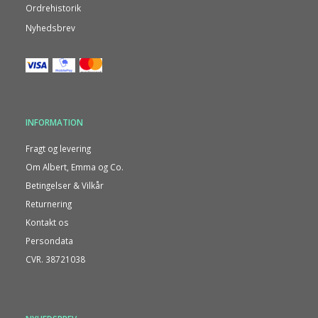
Ordrehistorik
Nyhedsbrev
INFORMATION
Fragt og levering
Om Albert, Emma og Co.
Betingelser & Vilkår
Returnering
Kontakt os
Persondata
CVR. 38721038