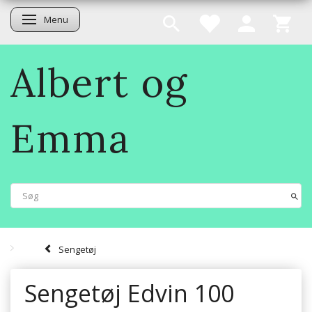
Menu
Skifte navigation
Albert og
Emma
Sengetøj
Sengetøj Edvin 100