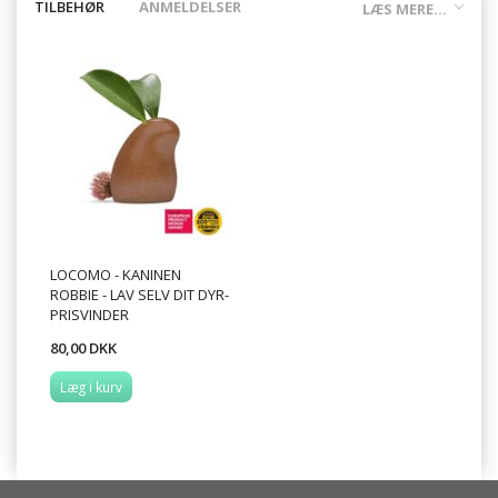
TILBEHØR
ANMELDELSER
LÆS MERE...
LOCOMO - KANINEN
ROBBIE - LAV SELV DIT DYR-
PRISVINDER
80,00 DKK
Læg i kurv