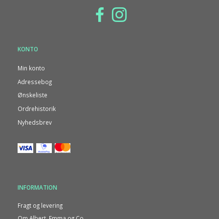
KONTO
Min konto
Adressebog
Ønskeliste
Ordrehistorik
Nyhedsbrev
INFORMATION
Fragt og levering
Om Albert, Emma og Co.