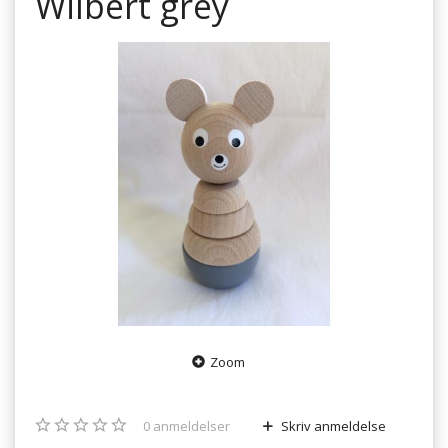
Wilbert grey
Zoom
0
anmeldelser
Skriv anmeldelse