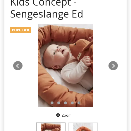
Kids Concept -
Sengeslange Ed
POPULÆR
Zoom