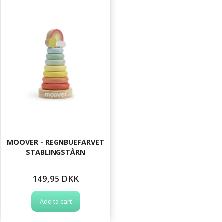
MOOVER - REGNBUEFARVET
STABLINGSTÅRN
149,95 DKK
Add to cart