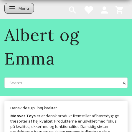
Menu
Toggle navigation
Albert og
Emma
Dansk design i høj kvalitet.
Moover Toys
er et dansk produkt fremstillet af bæredygtige
træsorter af høj kvalitet. Produkterne er udviklet med fokus
på kvalitet, sikkerhed og funktionalitet. Damtidig støtter
produkterne barnets udvikling gennem indlæring og leg.