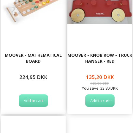
MOOVER - MATHEMATICAL
MOOVER - KNOB ROW - TRUCK
BOARD
HANGER - RED
224,95 DKK
135,20 DKK
169,00 DKK
You save:
33,80 DKK
Add to cart
Add to cart