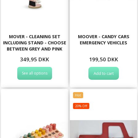
MOVER - CLEANING SET
MOOVER - CANDY CARS
INCLUDING STAND - CHOOSE
EMERGENCY VEHICLES
BETWEEN GREY AND PINK
349,95 DKK
199,50 DKK
See all options
Add to cart
Hot
20% Off