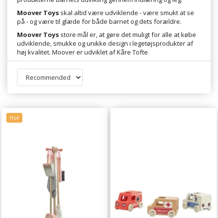
Moover Toys
skal altid være udviklende - være smukt at se
på - og være til glæde for både barnet og dets forældre.
Moover Toys
store mål er, at gøre det muligt for alle at købe
udviklende, smukke og unikke design i legetøjsprodukter af
høj kvalitet. Moover er udviklet af Kåre Tofte
Hot