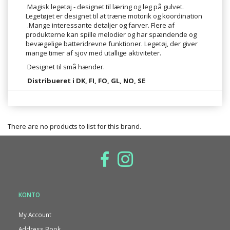
Magisk legetøj - designet til
læring og
leg på gulvet.
Legetøjet er designet til at træne
motorik
og
koordination
.Mange interessante detaljer og farver. Flere af
produkterne kan spille melodier og har spændende og
bevægelige batteridrevne funktioner. Legetøj, der giver
mange timer af sjov med utallige aktiviteter.
Designet til små hænder.
Distribueret i DK, FI, FO, GL, NO, SE
There are no products to list for this brand.
KONTO
My Account
Address Book