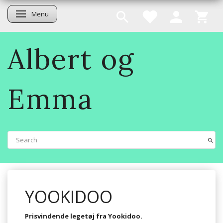
Menu
Toggle navigation
Albert og
Emma
YOOKIDOO
Prisvindende legetøj fra Yookidoo.