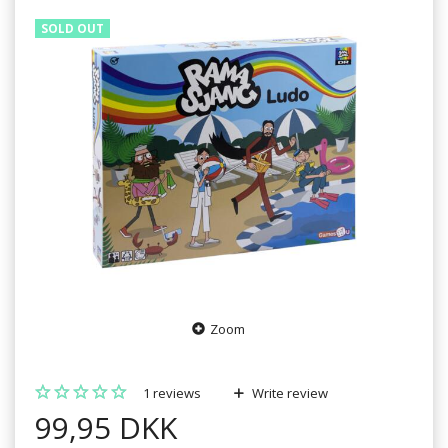
SOLD OUT
Zoom
1
reviews
Write review
99,95 DKK