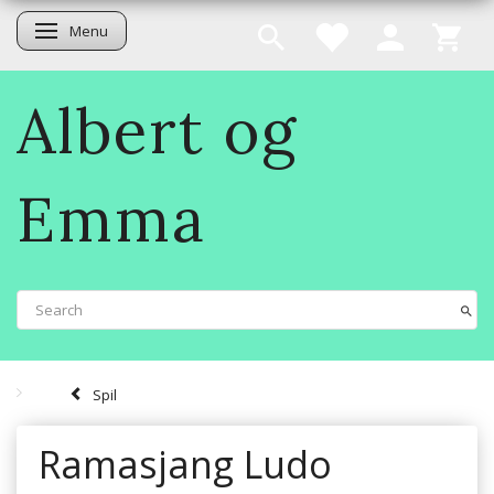
Menu
Toggle navigation
Albert og
Emma
Spil
Ramasjang Ludo